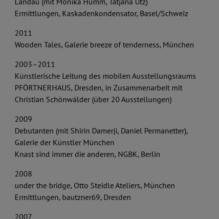
Landau (mit Monika Humm, Tatjana Utz)
Ermittlungen, Kaskadenkondensator, Basel/Schweiz
2011
Wooden Tales, Galerie breeze of tenderness, München
2003–2011
Künstlerische Leitung des mobilen Ausstellungsraums
PFÖRTNERHAUS, Dresden, in Zusammenarbeit mit
Christian Schönwälder (über 20 Ausstellungen)
2009
Debutanten (mit Shirin Damerji, Daniel Permanetter),
Galerie der Künstler München
Knast sind immer die anderen, NGBK, Berlin
2008
under the bridge, Otto Steidle Ateliers, München
Ermittlungen, bautzner69, Dresden
2007