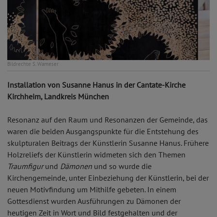
Bildrechte
S. Wameser
Installation von Susanne Hanus in der Cantate-Kirche
Kirchheim, Landkreis München
Resonanz auf den Raum und Resonanzen der Gemeinde, das
waren die beiden Ausgangspunkte für die Entstehung des
skulpturalen Beitrags der Künstlerin Susanne Hanus. Frühere
Holzreliefs der Künstlerin widmeten sich den Themen
Traumfigur
und
Dämonen
und so wurde die
Kirchengemeinde, unter Einbeziehung der Künstlerin, bei der
neuen Motivfindung um Mithilfe gebeten. In einem
Gottesdienst wurden Ausführungen zu Dämonen der
heutigen Zeit in Wort und Bild festgehalten und der