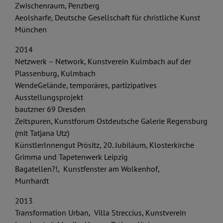
Zwischenraum, Penzberg
Aeolsharfe, Deutsche Gesellschaft für christliche Kunst
München
2014
Netzwerk – Network, Kunstverein Kulmbach auf der
Plassenburg, Kulmbach
WendeGelände, temporäres, partizipatives
Ausstellungsprojekt
bautzner 69 Dresden
Zeitspuren, Kunstforum Ostdeutsche Galerie Regensburg
(mit Tatjana Utz)
KünstlerInnengut Prösitz, 20. Jubiläum, Klosterkirche
Grimma und Tapetenwerk Leipzig
Bagatellen?!, Kunstfenster am Wolkenhof,
Murrhardt
2013
Transformation Urban, Villa Streccius, Kunstverein