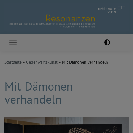
Direkt
zum
Inhalt
Hauptnavigation
Startseite
Gegenwartskunst
Mit Dämonen verhandeln
Mit Dämonen
verhandeln